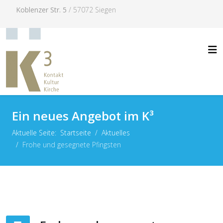
Koblenzer Str. 5
/ 57072 Siegen
Ein neues Angebot im K³
Aktuelle Seite:
Startseite
Aktuelles
Frohe und gesegnete Pfingsten