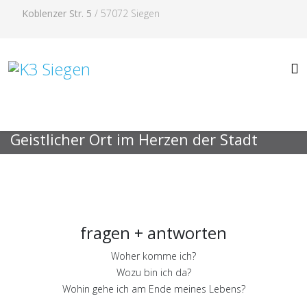
Koblenzer Str. 5
/ 57072 Siegen
Geistlicher Ort im Herzen der Stadt
fragen + antworten
Woher komme ich?
Wozu bin ich da?
Wohin gehe ich am Ende meines Lebens?