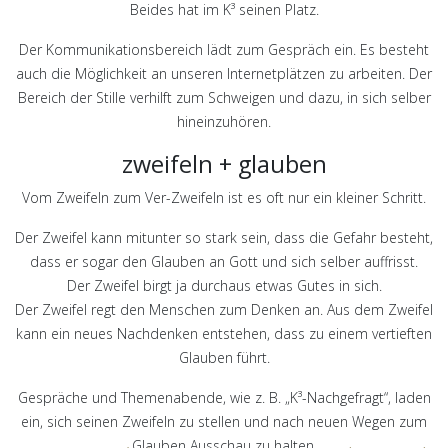
Beides hat im K³ seinen Platz.
Der Kommunikationsbereich lädt zum Gespräch ein. Es besteht
auch die Möglichkeit an unseren Internetplätzen zu arbeiten. Der
Bereich der Stille verhilft zum Schweigen und dazu, in sich selber
hineinzuhören.
zweifeln + glauben
Vom Zweifeln zum Ver-Zweifeln ist es oft nur ein kleiner Schritt.
Der Zweifel kann mitunter so stark sein, dass die Gefahr besteht,
dass er sogar den Glauben an Gott und sich selber auffrisst.
Der Zweifel birgt ja durchaus etwas Gutes in sich.
Der Zweifel regt den Menschen zum Denken an. Aus dem Zweifel
kann ein neues Nachdenken entstehen, dass zu einem vertieften
Glauben führt.
Gespräche und Themenabende, wie z. B. „K³-Nachgefragt“, laden
ein, sich seinen Zweifeln zu stellen und nach neuen Wegen zum
Glauben Ausschau zu halten.