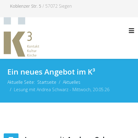
Koblenzer Str. 5
/ 57072 Siegen
Ein neues Angebot im K³
Aktuelle Seite:
Startseite
Aktuelles
Lesung mit Andrea Schwarz - Mittwoch, 20.05.26