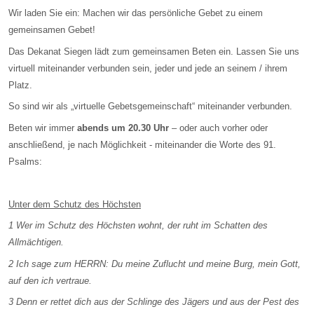
Wir laden Sie ein: Machen wir das persönliche Gebet zu einem
gemeinsamen Gebet!
Das Dekanat Siegen lädt zum gemeinsamen Beten ein. Lassen Sie uns
virtuell miteinander verbunden sein, jeder und jede an seinem / ihrem
Platz.
So sind wir als „virtuelle Gebetsgemeinschaft“ miteinander verbunden.
Beten wir immer
abends um 20.30 Uhr
– oder auch vorher oder
anschließend, je nach Möglichkeit - miteinander die Worte des 91.
Psalms:
Unter dem Schutz des Höchsten
1 Wer im Schutz des Höchsten wohnt, der ruht im Schatten des
Allmächtigen.
2 Ich sage zum HERRN: Du meine Zuflucht und meine Burg, mein Gott,
auf den ich vertraue.
3 Denn er rettet dich aus der Schlinge des Jägers und aus der Pest des