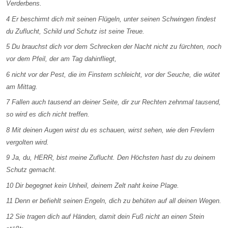
Verderbens.
4 Er beschirmt dich mit seinen Flügeln, unter seinen Schwingen findest
du Zuflucht, Schild und Schutz ist seine Treue.
5 Du brauchst dich vor dem Schrecken der Nacht nicht zu fürchten, noch
vor dem Pfeil, der am Tag dahinfliegt,
6 nicht vor der Pest, die im Finstern schleicht, vor der Seuche, die wütet
am Mittag.
7 Fallen auch tausend an deiner Seite, dir zur Rechten zehnmal tausend,
so wird es dich nicht treffen.
8 Mit deinen Augen wirst du es schauen, wirst sehen, wie den Frevlern
vergolten wird.
9 Ja, du, HERR, bist meine Zuflucht. Den Höchsten hast du zu deinem
Schutz gemacht.
10 Dir begegnet kein Unheil, deinem Zelt naht keine Plage.
11 Denn er befiehlt seinen Engeln, dich zu behüten auf all deinen Wegen.
12 Sie tragen dich auf Händen, damit dein Fuß nicht an einen Stein