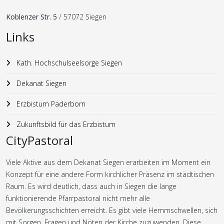
Koblenzer Str. 5
/ 57072 Siegen
Links
Kath. Hochschulseelsorge Siegen
Dekanat Siegen
Erzbistum Paderborn
Zukunftsbild für das Erzbistum
CityPastoral
Viele Aktive aus dem Dekanat Siegen erarbeiten im Moment ein
Konzept für eine andere Form kirchlicher Präsenz im städtischen
Raum. Es wird deutlich, dass auch in Siegen die lange
funktionierende Pfarrpastoral nicht mehr alle
Bevölkerungsschichten erreicht. Es gibt viele Hemmschwellen, sich
mit Sorgen, Fragen und Nöten der Kirche zuzuwenden. Diese