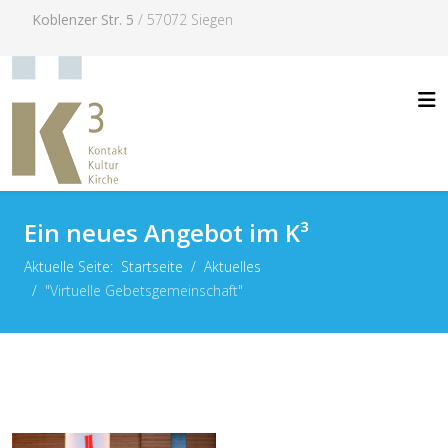
Koblenzer Str. 5
/ 57072 Siegen
Ein neues Angebot im K³
Aktuelle Seite:
Startseite
Aktuelles
"Virtuelle Gebetsgemeinschaft"