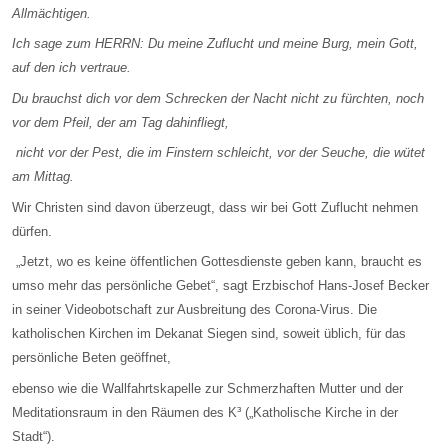
Allmächtigen.
Ich sage zum HERRN: Du meine Zuflucht und meine Burg, mein Gott,
auf den ich vertraue.
Du brauchst dich vor dem Schrecken der Nacht nicht zu fürchten, noch
vor dem Pfeil, der am Tag dahinfliegt,
nicht vor der Pest, die im Finstern schleicht, vor der Seuche, die wütet
am Mittag.
Wir Christen sind davon überzeugt, dass wir bei Gott Zuflucht nehmen
dürfen.
„Jetzt, wo es keine öffentlichen Gottesdienste geben kann, braucht es
umso mehr das persönliche Gebet“, sagt Erzbischof Hans-Josef Becker
in seiner Videobotschaft zur Ausbreitung des Corona-Virus. Die
katholischen Kirchen im Dekanat Siegen sind, soweit üblich, für das
persönliche Beten geöffnet,
ebenso wie die Wallfahrtskapelle zur Schmerzhaften Mutter und der
Meditationsraum in den Räumen des K³ („Katholische Kirche in der
Stadt“).