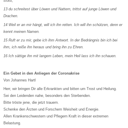
stößt;
13 du schreitest über Löwen und Nattern, trittst auf junge Löwen und
Drachen.
14 Weil er an mir hängt, will ich ihn retten. Ich will ihn schützen, denn er
kennt meinen Namen.
15 Ruft er zu mir, gebe ich ihm Antwort. In der Bedrängnis bin ich bei
ihm, ich reiße ihn heraus und bring ihn zu Ehren.
16 Ich sättige ihn mit langem Leben, mein Heil lass ich ihn schauen.
Ein Gebet in den Anliegen der Coronakrise
Von Johannes Hartl
Herr, wir bringen Dir alle Erkrankten und bitten um Trost und Heilung.
Sei den Leidenden nahe, besonders den Sterbenden.
Bitte tröste jene, die jetzt trauern.
Schenke den Ärzten und Forschern Weisheit und Energie.
Allen Krankenschwestern und Pflegern Kraft in dieser extremen
Belastung.