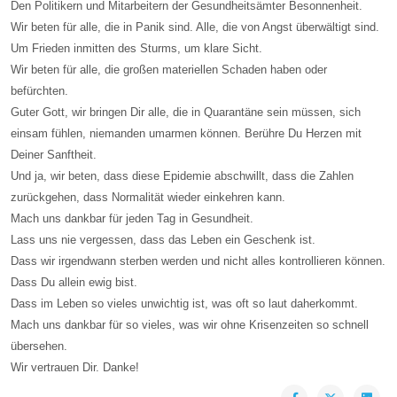
Den Politikern und Mitarbeitern der Gesundheitsämter Besonnenheit.
Wir beten für alle, die in Panik sind. Alle, die von Angst überwältigt sind.
Um Frieden inmitten des Sturms, um klare Sicht.
Wir beten für alle, die großen materiellen Schaden haben oder
befürchten.
Guter Gott, wir bringen Dir alle, die in Quarantäne sein müssen, sich
einsam fühlen, niemanden umarmen können. Berühre Du Herzen mit
Deiner Sanftheit.
Und ja, wir beten, dass diese Epidemie abschwillt, dass die Zahlen
zurückgehen, dass Normalität wieder einkehren kann.
Mach uns dankbar für jeden Tag in Gesundheit.
Lass uns nie vergessen, dass das Leben ein Geschenk ist.
Dass wir irgendwann sterben werden und nicht alles kontrollieren können.
Dass Du allein ewig bist.
Dass im Leben so vieles unwichtig ist, was oft so laut daherkommt.
Mach uns dankbar für so vieles, was wir ohne Krisenzeiten so schnell
übersehen.
Wir vertrauen Dir. Danke!